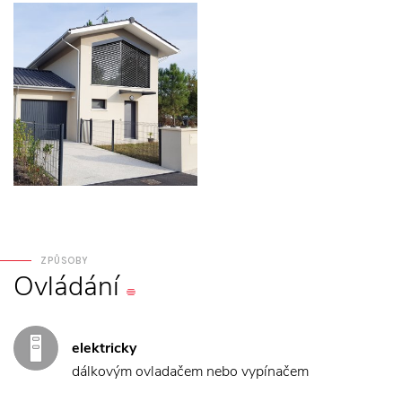
ZPŮSOBY
Ovládání
elektricky
dálkovým ovladačem nebo vypínačem