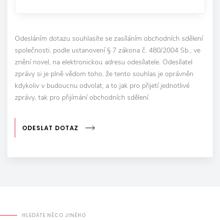
Odesláním dotazu souhlasíte se zasíláním obchodních sdělení
společnosti, podle ustanovení § 7 zákona č. 480/2004 Sb., ve
znění novel, na elektronickou adresu odesílatele. Odesílatel
zprávy si je plně vědom toho, že tento souhlas je oprávněn
kdykoliv v budoucnu odvolat, a to jak pro přijetí jednotlivé
zprávy, tak pro přijímání obchodních sdělení.
ODESLAT DOTAZ
HLEDÁTE NĚCO JINÉHO