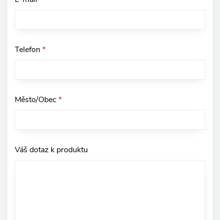
Telefon
*
Město/Obec
*
Váš dotaz k produktu