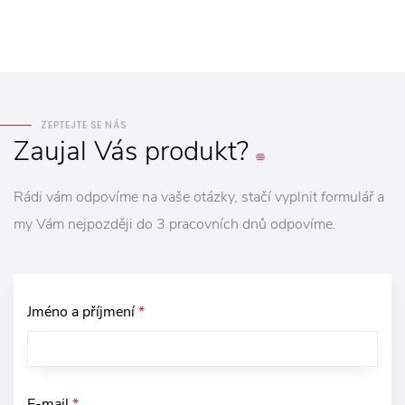
ZEPTEJTE SE NÁS
Zaujal
Vás
produkt?
Rádi vám odpovíme na vaše otázky, stačí vyplnit formulář a
my Vám nejpozději do 3 pracovních dnů odpovíme.
Jméno a příjmení
*
E-mail
*