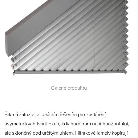
Galerie produktu
Šikmá žaluzie je ideálním řešením pro zastínění
asymetrických tvarů oken, kdy horní rám není horizontální,
ale skloněný pod určitým úhlem. Hliníkové lamely kopírují