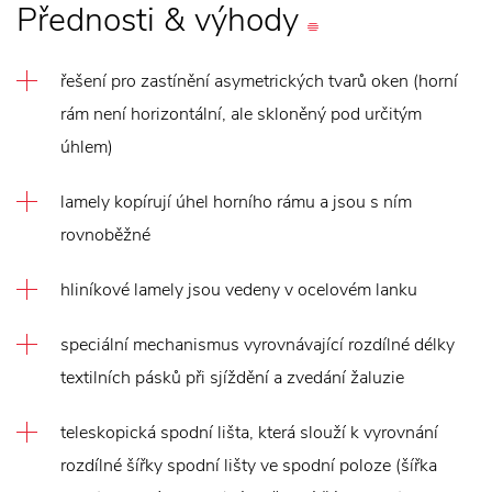
Přednosti
&
výhody
řešení pro zastínění asymetrických tvarů oken (horní
rám není horizontální, ale skloněný pod určitým
úhlem)
lamely kopírují úhel horního rámu a jsou s ním
rovnoběžné
hliníkové lamely jsou vedeny v ocelovém lanku
speciální mechanismus vyrovnávající rozdílné délky
textilních pásků při sjíždění a zvedání žaluzie
teleskopická spodní lišta, která slouží k vyrovnání
rozdílné šířky spodní lišty ve spodní poloze (šířka