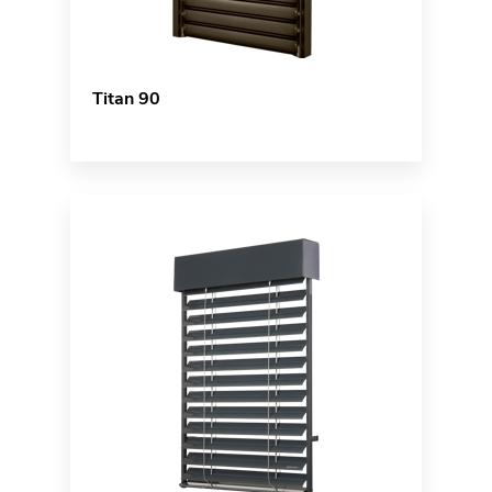
Titan 90