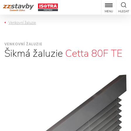
MENU
HLEDAT
Venkovní žaluzie
VENKOVNÍ ŽALUZIE
Šikmá žaluzie
Cetta 80F TE