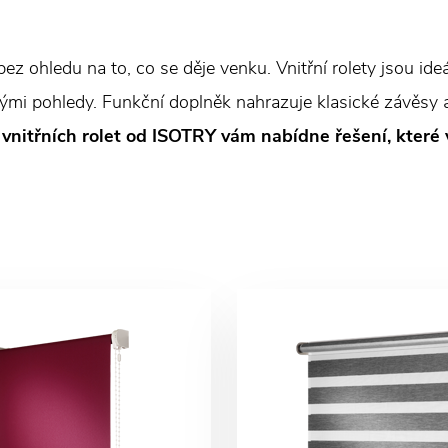
ez ohledu na to, co se děje venku. Vnitřní rolety jsou id
vými pohledy. Funkční doplněk nahrazuje klasické závěsy
 vnitřních rolet od ISOTRY vám nabídne řešení, které v