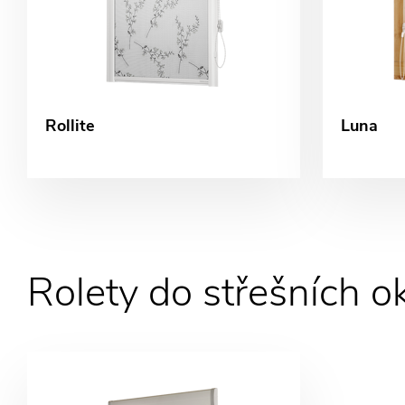
Rollite
Luna
Rolety do střešních o