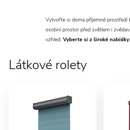
Vytvořte si doma příjemné prostředí b
osobní prostor před světlem i zvěda
vzhled.
Vyberte si z široké nabídky
Látkové rolety