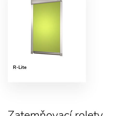
R-Lite
Zatemňovací rolety