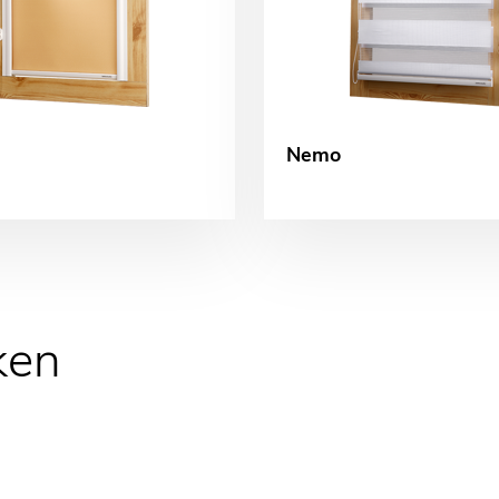
Nemo
ken