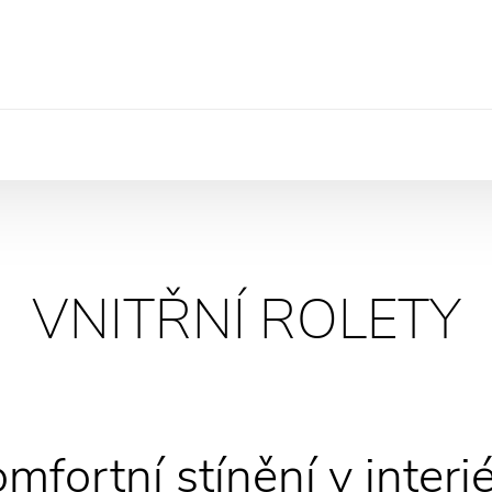
VNITŘNÍ ROLETY
mfortní stínění v interi