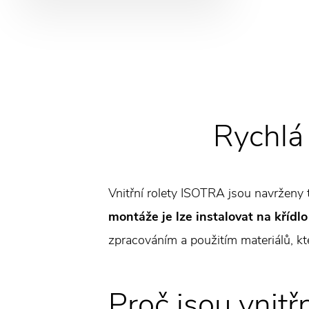
Rychlá
Vnitřní rolety ISOTRA jsou navrženy 
montáže je lze instalovat na křídl
zpracováním a použitím materiálů, kt
Proč jsou vnitř