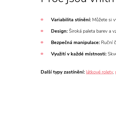
Variabilita stínění:
Můžete si vy
Design:
Široká paleta barev a v
Bezpečná manipulace:
Ruční č
Využití v každé místnosti:
Skvě
Další typy zastínění:
látkové rolety
,