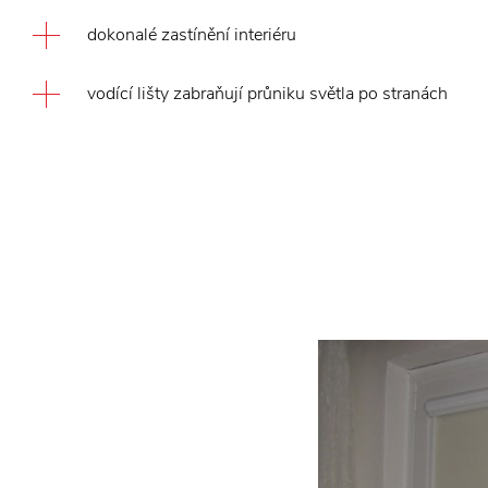
dokonalé zastínění interiéru
vodící lišty zabraňují průniku světla po stranách