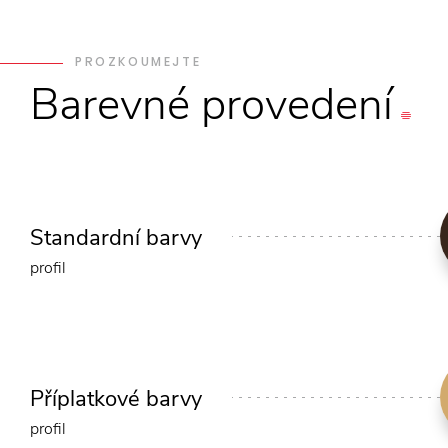
PROZKOUMEJTE
Barevné
provedení
Standardní barvy
profil
Příplatkové barvy
profil