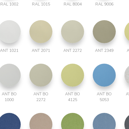
RAL 1002
RAL 1015
RAL 8004
RAL 9006
ANT 1021
ANT 2071
ANT 2272
ANT 2349
A
ANT BO
ANT BO
ANT BO
ANT BO
A
1000
2272
4125
5053