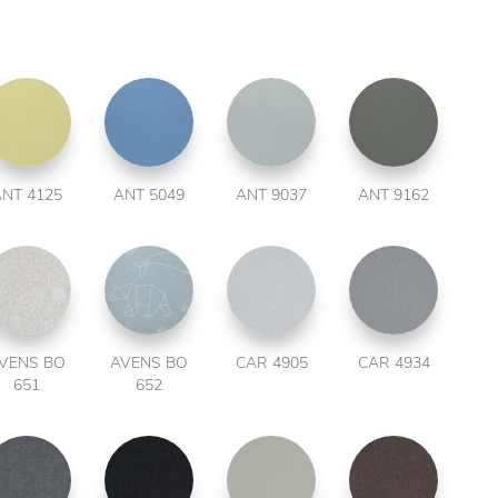
NT 4125
ANT 5049
ANT 9037
ANT 9162
VENS BO
AVENS BO
CAR 4905
CAR 4934
651
652