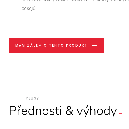
pokojů.
MÁM ZÁJEM O TENTO PRODUKT
PLUSY
Přednosti
&
výhody