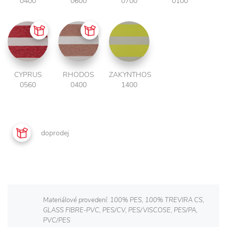
0400
0600
0700
0100
CYPRUS
RHODOS
ZAKYNTHOS
0560
0400
1400
doprodej
Materiálové provedení: 100% PES, 100% TREVIRA CS,
GLASS FIBRE-PVC, PES/CV, PES/VISCOSE, PES/PA,
PVC/PES