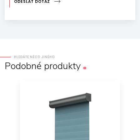
ODESLAT DOTAZ
HLEDÁTE NĚCO JINÉHO
Podobné
produkty