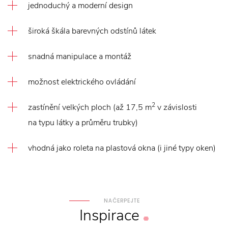
jednoduchý a moderní design
široká škála barevných odstínů látek
snadná manipulace a montáž
možnost elektrického ovládání
2
zastínění velkých ploch (až 17,5 m
v závislosti
na typu látky a průměru trubky)
vhodná jako roleta na plastová okna (i jiné typy oken)
NAČERPEJTE
Inspirace