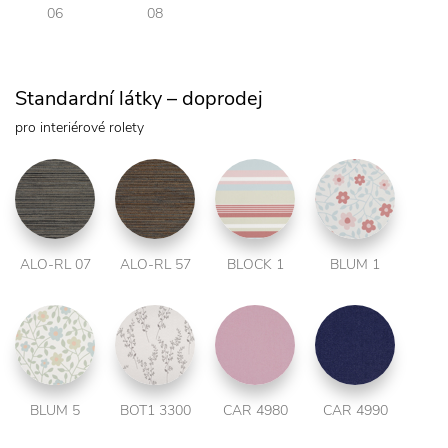
06
08
Standardní látky – doprodej
pro interiérové rolety
ALO-RL 07
ALO-RL 57
BLOCK 1
BLUM 1
BLUM 5
BOT1 3300
CAR 4980
CAR 4990