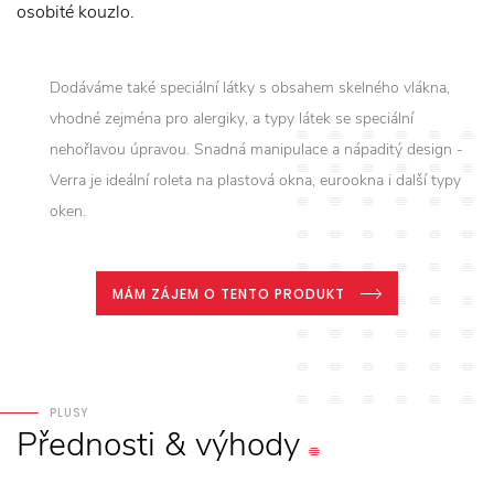
osobité kouzlo.
Dodáváme také speciální látky s obsahem skelného vlákna,
vhodné zejména pro alergiky, a typy látek se speciální
nehořlavou úpravou. Snadná manipulace a nápaditý design -
Verra je ideální roleta na plastová okna, eurookna i další typy
oken.
MÁM ZÁJEM O TENTO PRODUKT
PLUSY
Přednosti
&
výhody