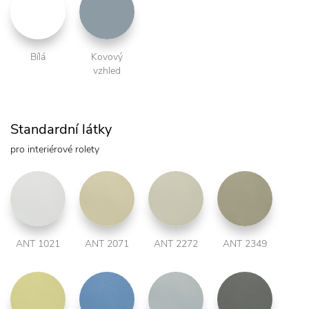
Bílá
Kovový
vzhled
Standardní látky
pro interiérové rolety
ANT 1021
ANT 2071
ANT 2272
ANT 2349