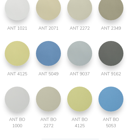
ANT 1021
ANT 2071
ANT 2272
ANT 2349
ANT 4125
ANT 5049
ANT 9037
ANT 9162
ANT BO
ANT BO
ANT BO
ANT BO
1000
2272
4125
5053