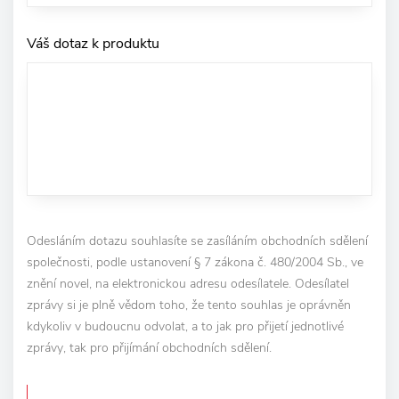
Váš dotaz k produktu
Odesláním dotazu souhlasíte se zasíláním obchodních sdělení
společnosti, podle ustanovení § 7 zákona č. 480/2004 Sb., ve
znění novel, na elektronickou adresu odesílatele. Odesílatel
zprávy si je plně vědom toho, že tento souhlas je oprávněn
kdykoliv v budoucnu odvolat, a to jak pro přijetí jednotlivé
zprávy, tak pro přijímání obchodních sdělení.