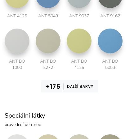
ANT 4125
ANT 5049
ANT 9037
ANT 9162
ANT BO
ANT BO
ANT BO
ANT BO
1000
2272
4125
5053
DALŠÍ BARVY
Speciální látky
provedení den-noc