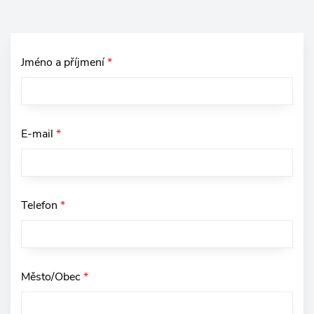
Jméno a příjmení
*
E-mail
*
Telefon
*
Město/Obec
*