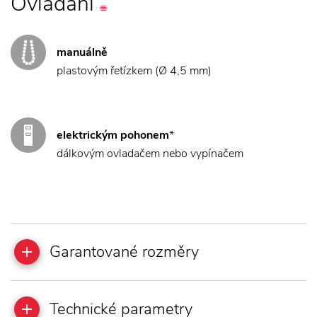
Ovládání
manuálně
plastovým řetízkem (Ø 4,5 mm)
elektrickým pohonem
*
dálkovým ovladačem nebo vypínačem
Garantované rozměry
Technické parametry