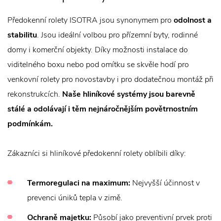
Předokenní rolety ISOTRA jsou synonymem pro
odolnost a
stabilitu
. Jsou ideální volbou pro přízemní byty, rodinné
domy i komerční objekty. Díky možnosti instalace do
viditelného boxu nebo pod omítku se skvěle hodí pro
venkovní rolety pro novostavby i pro dodatečnou montáž při
rekonstrukcích.
Naše hliníkové systémy jsou barevně
stálé a odolávají i těm nejnáročnějším povětrnostním
podmínkám.
Zákazníci si hliníkové předokenní rolety oblíbili díky:
Termoregulaci na maximum:
Nejvyšší účinnost v
prevenci úniků tepla v zimě.
Ochraně majetku:
Působí jako preventivní prvek proti