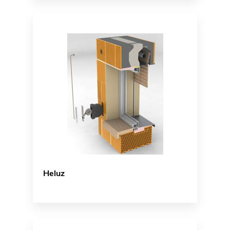
Heluz