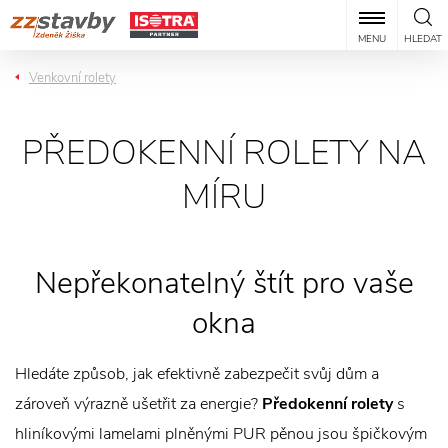
MENU
HLEDAT
Venkovní rolety
PŘEDOKENNÍ ROLETY NA
MÍRU
Nepřekonatelný štít pro vaše
okna
Hledáte způsob, jak efektivně zabezpečit svůj dům a
zároveň výrazně ušetřit za energie?
Předokenní rolety
s
hliníkovými lamelami plněnými PUR pěnou jsou špičkovým