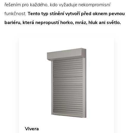
řešením pro každého, kdo vyžaduje nekompromisní
funkčnost.
Tento typ stínění vytvoří před oknem pevnou
bariéru, která nepropustí horko, mráz, hluk ani světlo.
Vivera