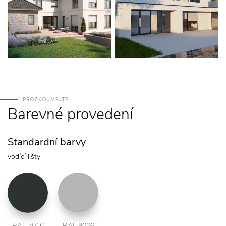
PROZKOUMEJTE
Barevné
provedení
Standardní barvy
vodící lišty
RAL 7016
RAL 9006