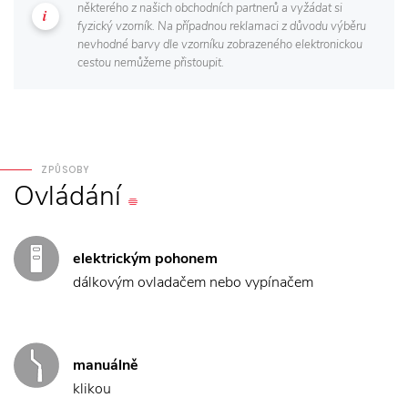
některého z našich obchodních partnerů a vyžádat si
fyzický vzorník. Na případnou reklamaci z důvodu výběru
nevhodné barvy dle vzorníku zobrazeného elektronickou
cestou nemůžeme přistoupit.
ZPŮSOBY
Ovládání
elektrickým pohonem
dálkovým ovladačem nebo vypínačem
manuálně
klikou