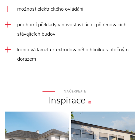
možnost elektrického ovládání
pro horní překlady v novostavbách i při renovacích
stávajících budov
koncová lamela z extrudovaného hliníku s otočným
dorazem
NAČERPEJTE
Inspirace