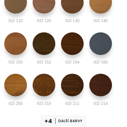
ISD 110
ISD 120
ISD 130
ISD 140
ISD 150
ISD 152
ISD 154
ISD 160
ISD 200
ISD 210
ISD 212
ISD 214
DALŠÍ BARVY