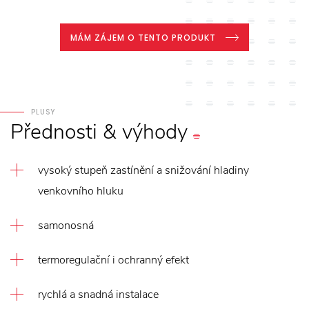
MÁM ZÁJEM O TENTO PRODUKT
PLUSY
Přednosti
&
výhody
vysoký stupeň zastínění a snižování hladiny
venkovního hluku
samonosná
termoregulační i ochranný efekt
rychlá a snadná instalace