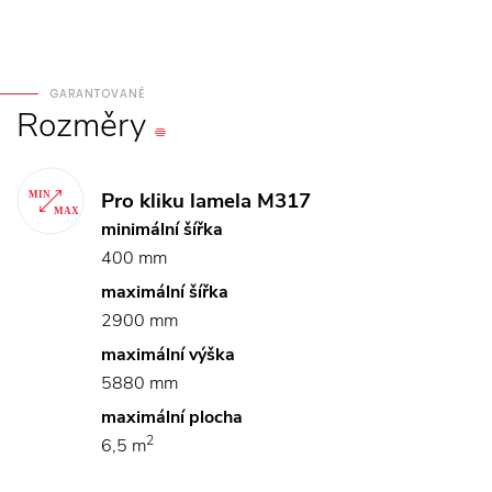
GARANTOVANÉ
Rozměry
Pro kliku lamela M317
minimální šířka
400 mm
maximální šířka
2900 mm
maximální výška
5880 mm
maximální plocha
2
6,5 m