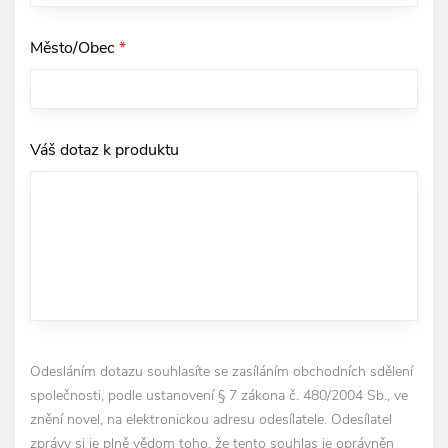
Město/Obec
*
Váš dotaz k produktu
Odesláním dotazu souhlasíte se zasíláním obchodních sdělení
společnosti, podle ustanovení § 7 zákona č. 480/2004 Sb., ve
znění novel, na elektronickou adresu odesílatele. Odesílatel
zprávy si je plně vědom toho, že tento souhlas je oprávněn