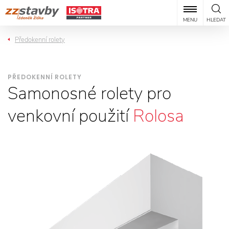
MENU
HLEDAT
Předokenní rolety
PŘEDOKENNÍ ROLETY
Samonosné rolety pro
venkovní použití
Rolosa