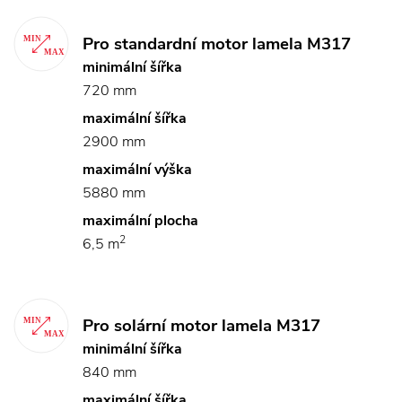
Pro standardní motor lamela M317
minimální šířka
720 mm
maximální šířka
2900 mm
maximální výška
5880 mm
maximální plocha
2
6,5 m
Pro solární motor lamela M317
minimální šířka
840 mm
maximální šířka