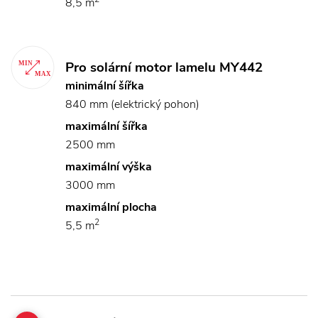
8,5 m
Pro solární motor lamelu MY442
minimální šířka
840 mm (elektrický pohon)
maximální šířka
2500 mm
maximální výška
3000 mm
maximální plocha
2
5,5 m