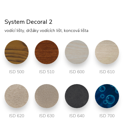
System Decoral 2
vodící lišty, držáky vodících lišt, koncová lišta
ISD 500
ISD 510
ISD 600
ISD 610
ISD 620
ISD 630
ISD 640
ISD 700