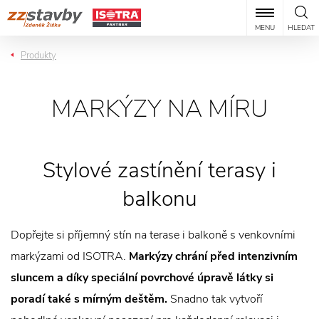
MENU
HLEDAT
Produkty
MARKÝZY NA MÍRU
Stylové zastínění terasy i
balkonu
Dopřejte si příjemný stín na terase i balkoně s venkovními
markýzami od ISOTRA.
Markýzy chrání před intenzivním
sluncem a díky speciální povrchové úpravě látky si
poradí také s mírným deštěm.
Snadno tak vytvoří