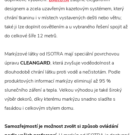
designem a zcela uzavřeným kazetovým systémem, který
chrání tkaninu i v místech vystavených dešti nebo větru;
také ji lze doplnit osvětlením a u vybraného řešení spojit až
do celkové šíře 12 metrů.
Markýzové látky od ISOTRA mají speciální povrchovou
úpravu
CLEANGARD
, která zvyšuje voděodolnost a
dlouhodobě chrání látku proti vodě a nečistotám. Podle
produktových informací markýzy eliminují až 95 %
slunečního záření a tepla. Velkou výhodou je také široký
výběr dekorů, díky kterému markýzu snadno sladíte s
fasádou i celkovým stylem domu.
Samozřejmostí je možnost zvolit si způsob ovládání