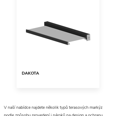
DAKOTA
V naší nabídce najdete několik typů terasových markýz
podle způsobu provedení i nároků na design a ochranu