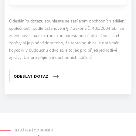
Odesláním dotazu souhlasíte se zasíláním obchodních sdělení
společnosti, podle ustanovení § 7 zákona č. 480/2004 Sb., ve
znění novel, na elektronickou adresu odesílatele. Odesílatel
zprávy si je plně vědom toho, že tento souhlas je oprávněn
kdykoliv v budoucnu odvolat, a to jak pro přijetí jednotlivé
zprávy, tak pro přijímání obchodních sdělení.
ODESLAT DOTAZ
HLEDÁTE NĚCO JINÉHO