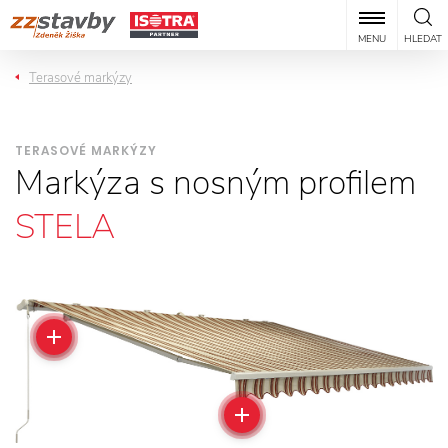
MENU
HLEDAT
Terasové markýzy
TERASOVÉ MARKÝZY
Markýza s nosným profilem
STELA