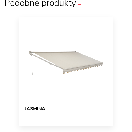
Podobné
produkty
JASMINA