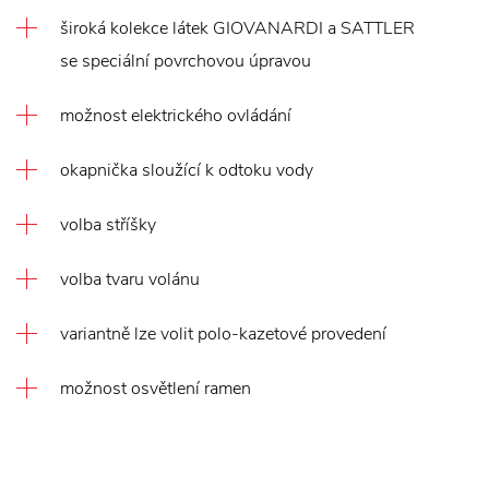
široká kolekce látek GIOVANARDI a SATTLER
se speciální povrchovou úpravou
možnost elektrického ovládání
okapnička sloužící k odtoku vody
volba stříšky
volba tvaru volánu
variantně lze volit polo-kazetové provedení
možnost osvětlení ramen