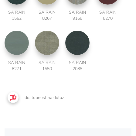
SA RAIN
SA RAIN
SA RAIN
SA RAIN
1552
8267
9168
8270
SA RAIN
SA RAIN
SA RAIN
8271
1550
2085
dostupnost na dotaz