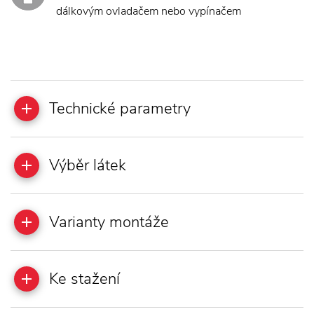
dálkovým ovladačem nebo vypínačem
Technické parametry
Výběr látek
Varianty montáže
Ke stažení