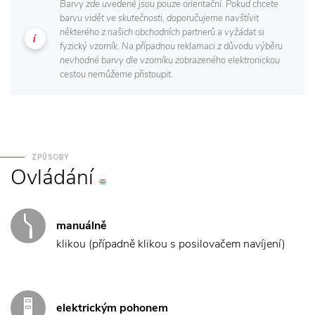
Barvy zde uvedené jsou pouze orientační. Pokud chcete
barvu vidět ve skutečnosti, doporučujeme navštívit
některého z našich obchodních partnerů a vyžádat si
fyzický vzorník. Na případnou reklamaci z důvodu výběru
nevhodné barvy dle vzorníku zobrazeného elektronickou
cestou nemůžeme přistoupit.
ZPŮSOBY
Ovládání
manuálně
klikou (případně klikou s posilovačem navíjení)
elektrickým pohonem