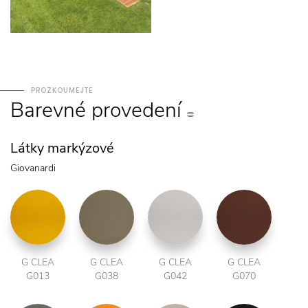
PROZKOUMEJTE
Barevné
provedení
Látky markýzové
Giovanardi
G CLEA
G CLEA
G CLEA
G CLEA
G013
G038
G042
G070