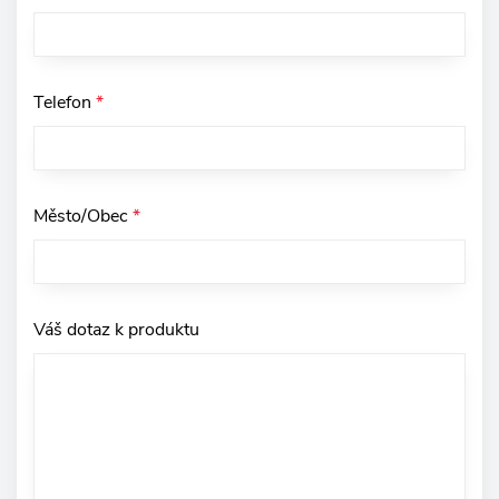
Telefon
*
Město/Obec
*
Váš dotaz k produktu