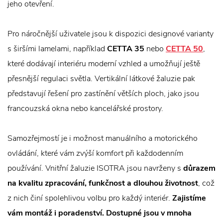
jeho otevření.
Pro náročnější uživatele jsou k dispozici designové varianty
s širšími lamelami, například
CETTA 35
nebo
CETTA 50
,
které dodávají interiéru moderní vzhled a umožňují ještě
přesnější regulaci světla. Vertikální látkové žaluzie pak
představují řešení pro zastínění větších ploch, jako jsou
francouzská okna nebo kancelářské prostory.
Samozřejmostí je i možnost manuálního a motorického
ovládání, které vám zvýší komfort při každodenním
používání. Vnitřní žaluzie ISOTRA jsou navrženy s
důrazem
na kvalitu zpracování, funkčnost a dlouhou životnost
, což
z nich činí spolehlivou volbu pro každý interiér.
Zajistíme
vám montáž i poradenství. Dostupné jsou v mnoha