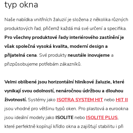
typ okna
Naše nabídka vnitřních žaluzií je složena z několika různých
produktových řad, přičemž každá má své určení a specifika.
Pro všechny produktové řady interiérového zastínění je
však společná vysoká kvalita, moderní design a
přijatelná cena
. Své produkty
neustále inovujeme
a
přizpůsobujeme potřebám zákazníků.
Velmi oblíbené jsou horizontální hliníkové žaluzie, které
vynikají svou odolností, nenáročnou údržbou a dlouhou
životností.
Systémy jako
ISOTRA SYSTEM HIT
nebo
HIT II
jsou vhodné pro většinu typů oken. Pro plastová a eurookna
jsou ideální modely jako
ISOLITE
nebo
ISOLITE PLUS
,
které perfektně kopírují křídlo okna a zajišťují stabilitu i při