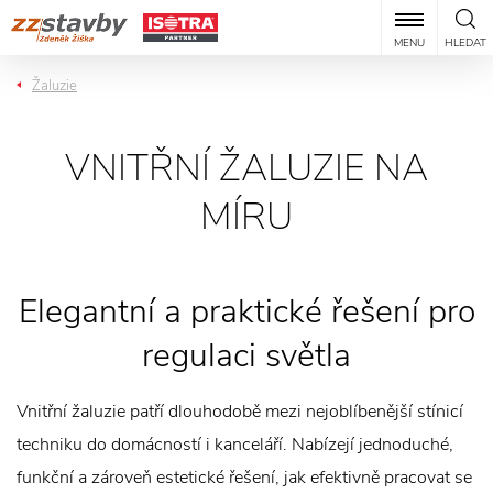
MENU
HLEDAT
Žaluzie
VNITŘNÍ ŽALUZIE NA
MÍRU
Elegantní a praktické řešení pro
regulaci světla
Vnitřní žaluzie patří dlouhodobě mezi nejoblíbenější stínicí
techniku do domácností i kanceláří. Nabízejí jednoduché,
funkční a zároveň estetické řešení, jak efektivně pracovat se