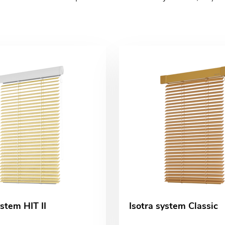
ystem HIT II
Isotra system Classic