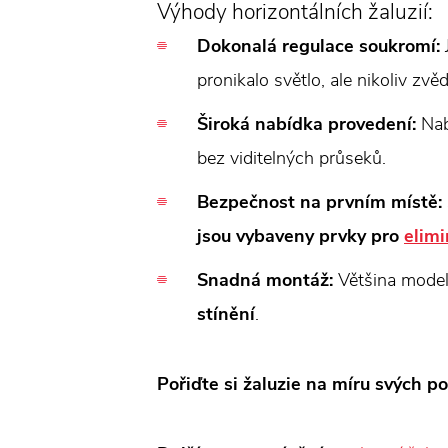
Výhody horizontálních žaluzií:
Dokonalá regulace soukromí:
pronikalo světlo, ale nikoliv zv
Široká nabídka provedení:
Nabí
bez viditelných průseků.
Bezpečnost na prvním místě:
jsou vybaveny prvky pro
elimi
Snadná montáž:
Většina model
stínění
.
Pořiďte si žaluzie na míru svých po