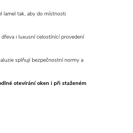
lamel tak, aby do místnosti
řeva i luxusní celostínící provedení
žaluzie splňují bezpečnostní normy a
dlné otevírání oken i při staženém