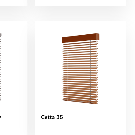
y
Cetta 35