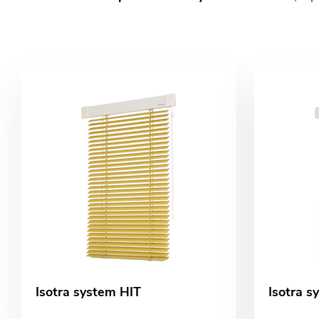
Isotra system HIT
Isotra s