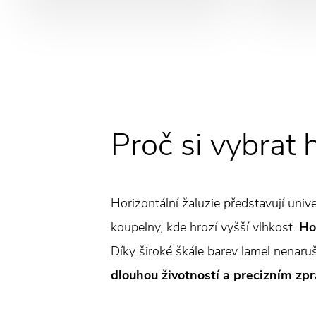
Proč si vybrat 
Horizontální žaluzie představují univ
koupelny, kde hrozí vyšší vlhkost.
Ho
Díky široké škále barev lamel nenaruš
dlouhou životností a precizním zpr