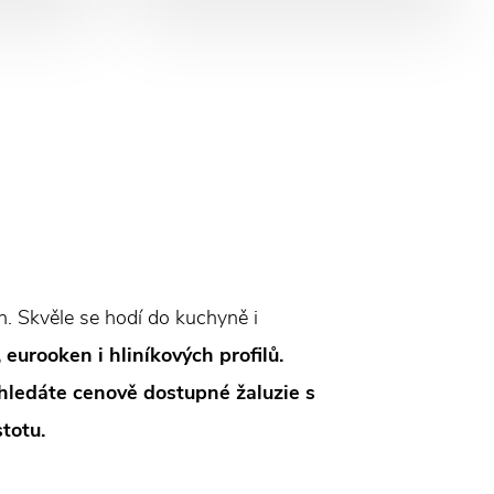
ch. Skvěle se hodí do kuchyně i
eurooken i hliníkových profilů.
hledáte cenově dostupné žaluzie s
totu.