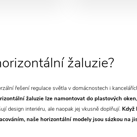
horizontální žaluzie?
erzální řešení regulace světla v domácnostech i kanceláří
rizontální žaluzie lze namontovat do plastových oken, 
ují design interiéru, ale naopak jej vkusně doplňují.
Když 
acováním, naše horizontální modely jsou sázkou na jis