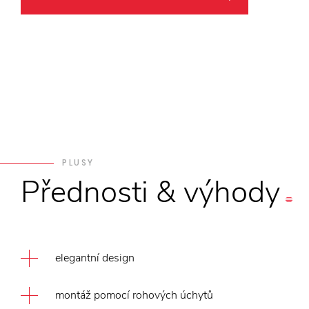
PLUSY
Přednosti
&
výhody
elegantní design
montáž pomocí rohových úchytů