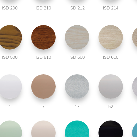
ISD 200
ISD 210
ISD 212
ISD 214
ISD 500
ISD 510
ISD 600
ISD 610
1
7
17
52