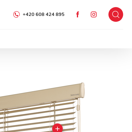
+420 608 424 895
Facebook
Instagram