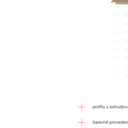
profily z extrudo
barevné provedení