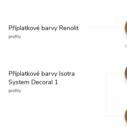
Příplatkové barvy Renolit
profily
R
Příplatkové barvy Isotra
System Decoral 1
profily