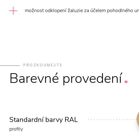
možnost odklopení žaluzie za účelem pohodlného u
PROZKOUMEJTE
Barevné
provedení
Standardní barvy RAL
profily