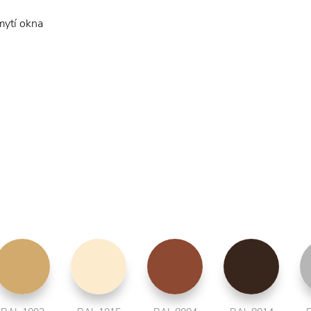
mytí okna