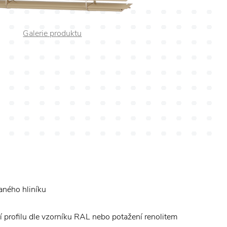
Galerie produktu
vaného hliníku
 profilu dle vzorníku RAL nebo potažení renolitem