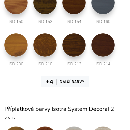
ISD 150
ISD 152
ISD 154
ISD 160
ISD 200
ISD 210
ISD 212
ISD 214
DALŠÍ BARVY
Příplatkové barvy Isotra System Decoral 2
profily