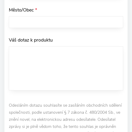
Město/Obec
*
Váš dotaz k produktu
Odesláním dotazu souhlasíte se zasíláním obchodních sdělení
společnosti, podle ustanovení § 7 zákona č. 480/2004 Sb., ve
znění novel, na elektronickou adresu odesílatele. Odesílatel
zprávy si je plně vědom toho, že tento souhlas je oprávněn