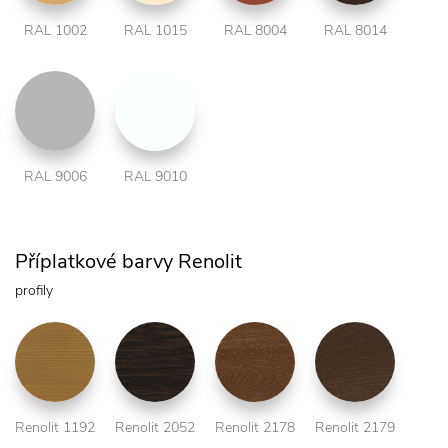
RAL 1002
RAL 1015
RAL 8004
RAL 8014
RAL 9006
RAL 9010
Příplatkové barvy Renolit
profily
Renolit 1192
Renolit 2052
Renolit 2178
Renolit 2179