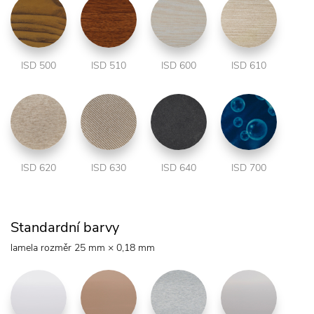
ISD 500
ISD 510
ISD 600
ISD 610
ISD 620
ISD 630
ISD 640
ISD 700
Standardní barvy
lamela rozměr 25 mm × 0,18 mm