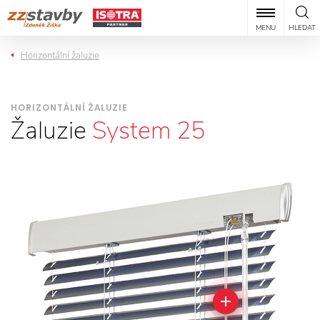
MENU
HLEDAT
Horizontální žaluzie
HORIZONTÁLNÍ ŽALUZIE
Žaluzie
System 25