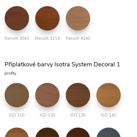
Renolit 3043
Renolit 3214
Renolit 4240
Příplatkové barvy Isotra System Decoral 1
profily
ISD 110
ISD 120
ISD 130
ISD 140