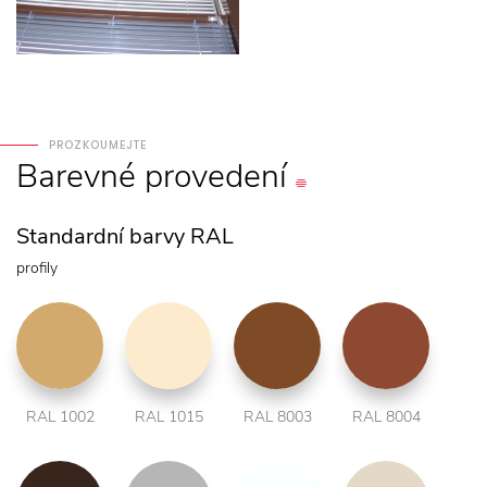
PROZKOUMEJTE
Barevné
provedení
Standardní barvy RAL
profily
RAL 1002
RAL 1015
RAL 8003
RAL 8004