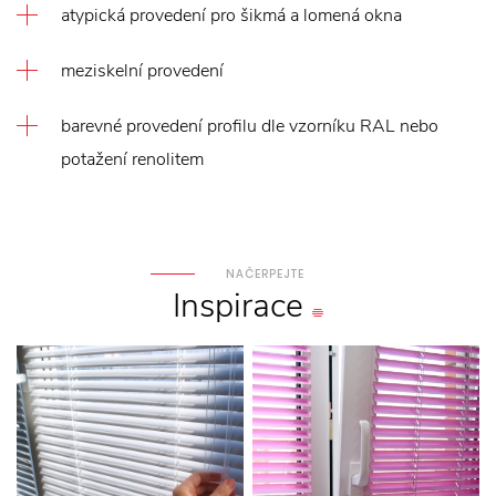
atypická provedení pro šikmá a lomená okna
meziskelní provedení
barevné provedení profilu dle vzorníku RAL nebo
potažení renolitem
NAČERPEJTE
Inspirace