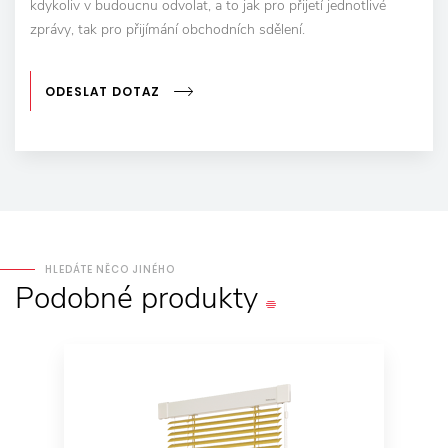
kdykoliv v budoucnu odvolat, a to jak pro přijetí jednotlivé
zprávy, tak pro přijímání obchodních sdělení.
ODESLAT DOTAZ
HLEDÁTE NĚCO JINÉHO
Podobné
produkty