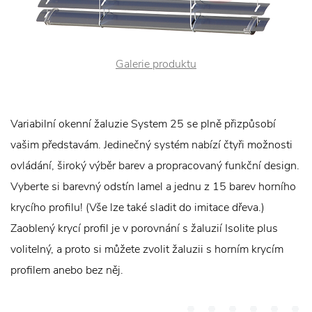
Galerie produktu
Variabilní okenní žaluzie System 25 se plně přizpůsobí
vašim představám. Jedinečný systém nabízí čtyři možnosti
ovládání, široký výběr barev a propracovaný funkční design.
Vyberte si barevný odstín lamel a jednu z 15 barev horního
krycího profilu! (Vše lze také sladit do imitace dřeva.)
Zaoblený krycí profil je v porovnání s žaluzií Isolite plus
volitelný, a proto si můžete zvolit žaluzii s horním krycím
profilem anebo bez něj.