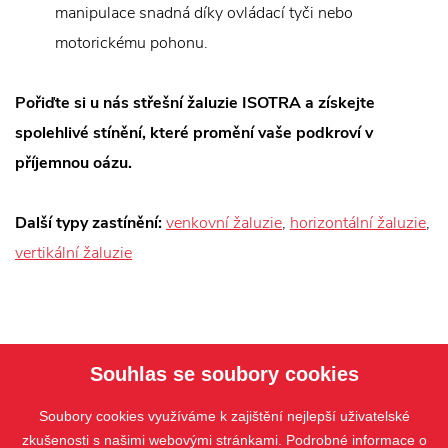
manipulace snadná díky ovládací tyči nebo
motorickému pohonu.
Pořiďte si u nás střešní žaluzie ISOTRA a získejte
spolehlivé stínění, které promění vaše podkroví v
příjemnou oázu.
Další typy zastínění:
venkovní žaluzie
,
horizontální žaluzie
,
vertikální žaluzie
Souhlas se soubory cookies
Soubory cookies využíváme k zajištění nejlepší uživatelské
zkušenosti s našimi webovými stránkami. Podrobné informace o