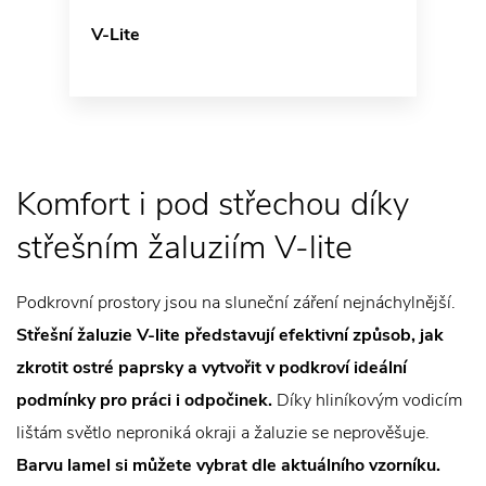
V-Lite
Komfort i pod střechou díky
střešním žaluziím V-lite
Podkrovní prostory jsou na sluneční záření nejnáchylnější.
Střešní žaluzie V-lite představují efektivní způsob, jak
zkrotit ostré paprsky a vytvořit v podkroví ideální
podmínky pro práci i odpočinek.
Díky hliníkovým vodicím
lištám světlo neproniká okraji a žaluzie se neprověšuje.
Barvu lamel si můžete vybrat dle aktuálního vzorníku.