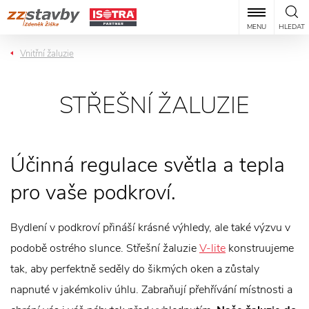
MENU
HLEDAT
Vnitřní žaluzie
STŘEŠNÍ ŽALUZIE
Účinná regulace světla a tepla
pro vaše podkroví.
Bydlení v podkroví přináší krásné výhledy, ale také výzvu v
podobě ostrého slunce. Střešní žaluzie
V-lite
konstruujeme
tak, aby perfektně seděly do šikmých oken a zůstaly
napnuté v jakémkoliv úhlu. Zabraňují přehřívání místnosti a