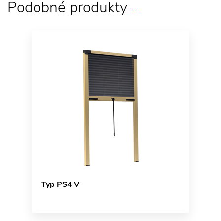
Podobné
produkty
Typ PS4 V