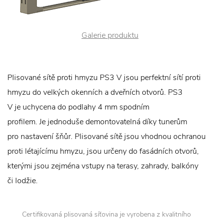
Galerie produktu
Plisované sítě proti hmyzu PS3 V jsou perfektní sítí proti
hmyzu do velkých okenních a dveřních otvorů. PS3
V je uchycena do podlahy 4 mm spodním
profilem. Je jednoduše demontovatelná díky tunerům
pro nastavení šňůr. Plisované sítě jsou vhodnou ochranou
proti létajícímu hmyzu, jsou určeny do fasádních otvorů,
kterými jsou zejména vstupy na terasy, zahrady, balkóny
či lodžie.
Certifikovaná plisovaná síťovina je vyrobena z kvalitního