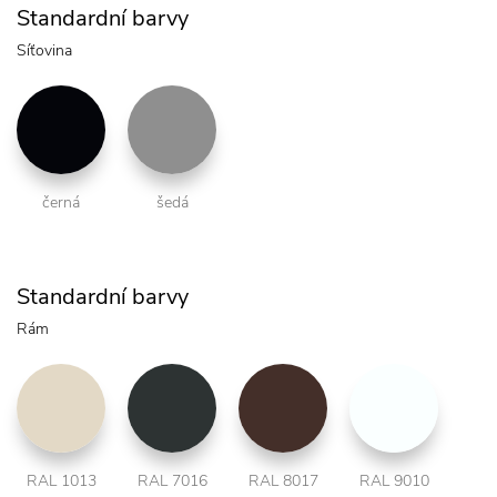
Standardní barvy
Síťovina
černá
šedá
Standardní barvy
Rám
RAL 1013
RAL 7016
RAL 8017
RAL 9010