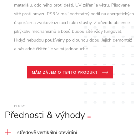
materiálu, odolného proti dešti, UV záření a větru. Plisované
sítě proti hmyzu PS3 V mají podstatný podíl na energetických
úsporách a zvukové izolaci hluku stavby. Z důvodu absence
jakýkoliv mechanismů a boxů budou sítě vždy fungovat,
i když nebudou používány po dlouhou dobu. Jejich demontáž
a následné čištění je velmi jednoduché.
MÁM ZÁJEM O TENTO PRODUKT
PLUSY
Přednosti
&
výhody
středově vertikální otevírání