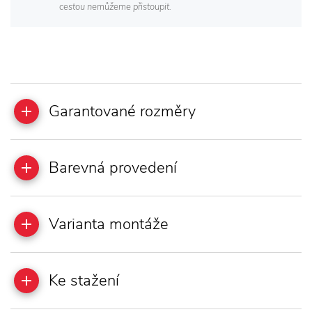
cestou nemůžeme přistoupit.
Garantované rozměry
Barevná provedení
Varianta montáže
Ke stažení