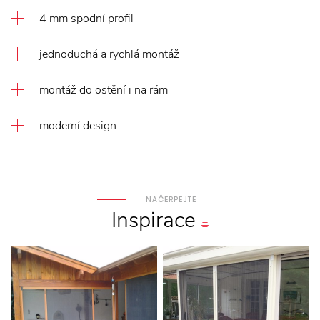
4 mm spodní profil
jednoduchá a rychlá montáž
montáž do ostění i na rám
moderní design
NAČERPEJTE
Inspirace