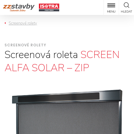
MENU
HLEDAT
Screenové rolety
SCREENOVÉ ROLETY
Screenová roleta
SCREEN
ALFA SOLAR – ZIP