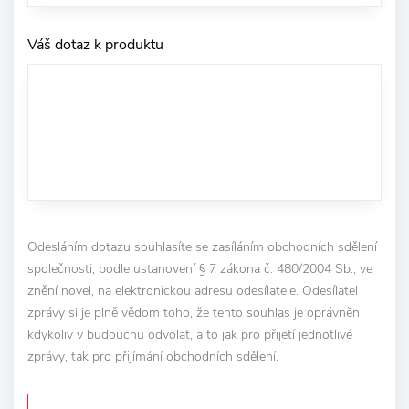
Váš dotaz k produktu
Odesláním dotazu souhlasíte se zasíláním obchodních sdělení
společnosti, podle ustanovení § 7 zákona č. 480/2004 Sb., ve
znění novel, na elektronickou adresu odesílatele. Odesílatel
zprávy si je plně vědom toho, že tento souhlas je oprávněn
kdykoliv v budoucnu odvolat, a to jak pro přijetí jednotlivé
zprávy, tak pro přijímání obchodních sdělení.