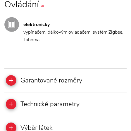
Ovládání
elektronicky
vypínačem, dálkovým ovladačem, systém Zigbee,
Tahoma
Garantované rozměry
Technické parametry
Výběr látek