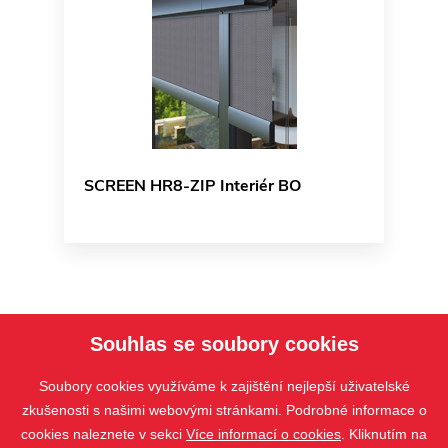
SCREEN HR8-ZIP Interiér BO
Souhlas se soubory cookies
Soubory cookies využíváme k zajištění nejlepší uživatelské
zkušenosti s našimi webovými stránkami. Podrobné informace o
cookies naleznete v sekci
Více informací o cookies
. Kliknutím na