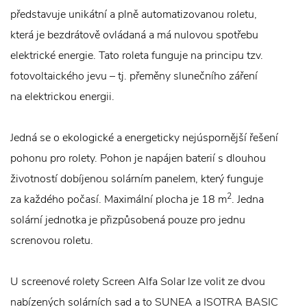
představuje unikátní a plně automatizovanou roletu,
která je bezdrátově ovládaná a má nulovou spotřebu
elektrické energie. Tato roleta funguje na principu tzv.
fotovoltaického jevu – tj. přeměny slunečního záření
na elektrickou energii.
Jedná se o ekologické a energeticky nejúspornější řešení
pohonu pro rolety. Pohon je napájen baterií s dlouhou
životností dobíjenou solárním panelem, který funguje
2
za každého počasí. Maximální plocha je 18 m
. Jedna
solární jednotka je přizpůsobená pouze pro jednu
screnovou roletu.
U screenové rolety Screen Alfa Solar lze volit ze dvou
nabízených solárních sad a to SUNEA a ISOTRA BASIC