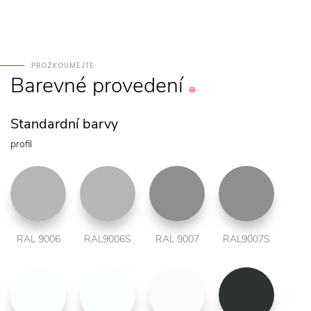
PROZKOUMEJTE
Barevné
provedení
Standardní barvy
profil
RAL 9006
RAL9006S
RAL 9007
RAL9007S