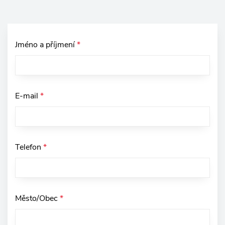
Jméno a příjmení
*
E-mail
*
Telefon
*
Město/Obec
*