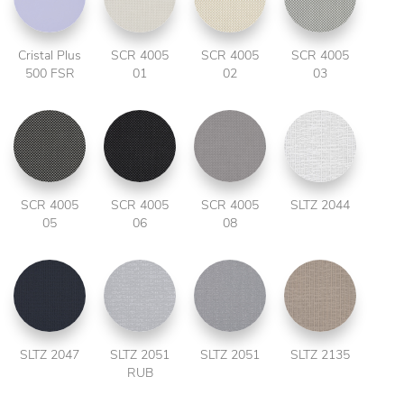
Cristal Plus
SCR 4005
SCR 4005
SCR 4005
500 FSR
01
02
03
SCR 4005
SCR 4005
SCR 4005
SLTZ 2044
05
06
08
SLTZ 2047
SLTZ 2051
SLTZ 2051
SLTZ 2135
RUB