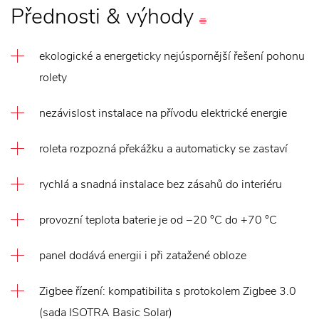
Přednosti
&
výhody
ekologické a energeticky nejúspornější řešení pohonu
rolety
nezávislost instalace na přívodu elektrické energie
roleta rozpozná překážku a automaticky se zastaví
rychlá a snadná instalace bez zásahů do interiéru
provozní teplota baterie je od −20 °C do +70 °C
panel dodává energii i při zatažené obloze
Zigbee řízení: kompatibilita s protokolem Zigbee 3.0
(sada ISOTRA Basic Solar)