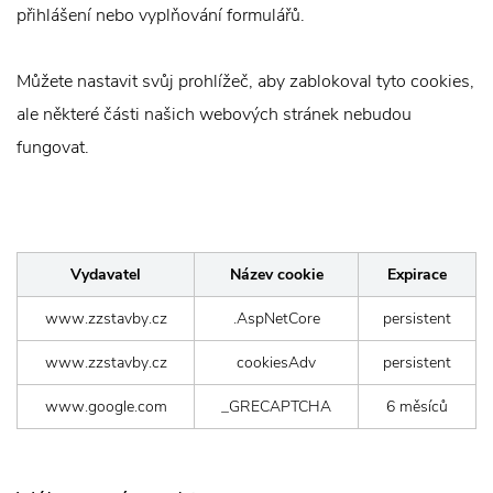
přihlášení nebo vyplňování formulářů.
Můžete nastavit svůj prohlížeč, aby zablokoval tyto cookies,
ale některé části našich webových stránek nebudou
fungovat.
Vydavatel
Název cookie
Expirace
www.zzstavby.cz
.AspNetCore
persistent
www.zzstavby.cz
cookiesAdv
persistent
www.google.com
_GRECAPTCHA
6 měsíců