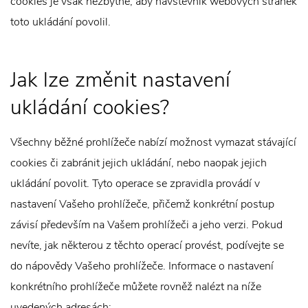
cookies je však nezbytné, aby návštěvník webových stránek
toto ukládání povolil.
Jak lze změnit nastavení
ukládání cookies?
Všechny běžné prohlížeče nabízí možnost vymazat stávající
cookies či zabránit jejich ukládání, nebo naopak jejich
ukládání povolit. Tyto operace se zpravidla provádí v
nastavení Vašeho prohlížeče, přičemž konkrétní postup
závisí především na Vašem prohlížeči a jeho verzi. Pokud
nevíte, jak některou z těchto operací provést, podívejte se
do nápovědy Vašeho prohlížeče. Informace o nastavení
konkrétního prohlížeče můžete rovněž nalézt na níže
uvedených adresách: