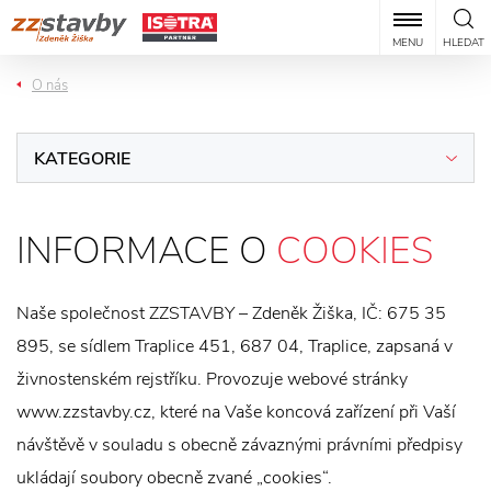
MENU
HLEDAT
O nás
KATEGORIE
INFORMACE O
COOKIES
Naše společnost ZZSTAVBY – Zdeněk Žiška, IČ: 675 35
895, se sídlem Traplice 451, 687 04, Traplice, zapsaná v
živnostenském rejstříku. Provozuje webové stránky
www.zzstavby.cz, které na Vaše koncová zařízení při Vaší
návštěvě v souladu s obecně závaznými právními předpisy
ukládají soubory obecně zvané „cookies“.