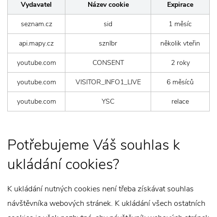
Vydavatel
Název cookie
Expirace
seznam.cz
sid
1 měsíc
api.mapy.cz
sznlbr
několik vteřin
youtube.com
CONSENT
2 roky
youtube.com
VISITOR_INFO1_LIVE
6 měsíců
youtube.com
YSC
relace
Potřebujeme Váš souhlas k
ukládání cookies?
K ukládání nutných cookies není třeba získávat souhlas
návštěvníka webových stránek. K ukládání všech ostatních