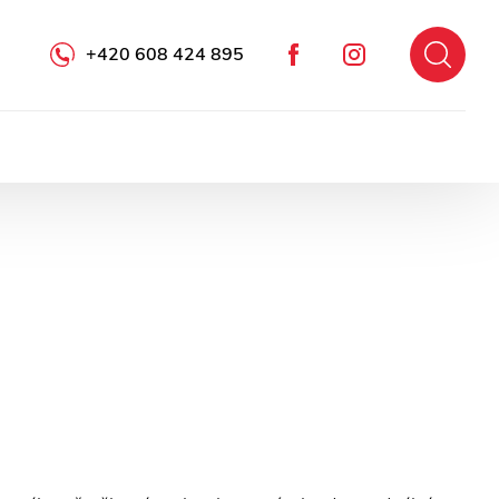
+420 608 424 895
Facebook
Instagram