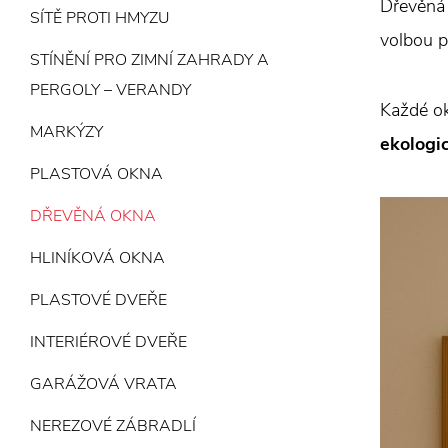
Dřevěná
SÍTĚ PROTI HMYZU
volbou p
STÍNĚNÍ PRO ZIMNÍ ZAHRADY A
PERGOLY – VERANDY
Každé o
MARKÝZY
ekologi
PLASTOVÁ OKNA
DŘEVĚNÁ OKNA
HLINÍKOVÁ OKNA
PLASTOVÉ DVEŘE
INTERIÉROVÉ DVEŘE
GARÁŽOVÁ VRATA
NEREZOVÉ ZÁBRADLÍ