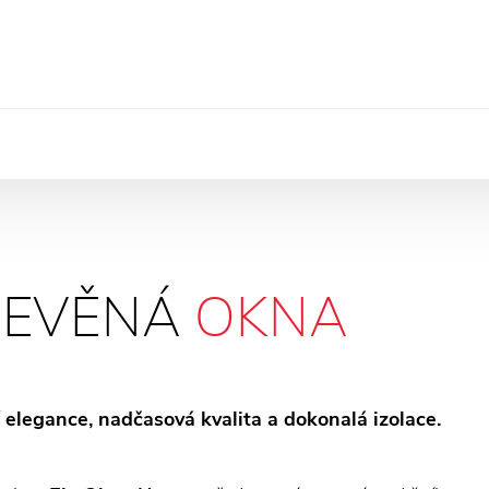
ŘEVĚNÁ
OKNA
 elegance, nadčasová kvalita a dokonalá izolace.