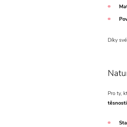
Mat
Pov
Díky své
Natu
Pro ty, 
těsnosti
Sta