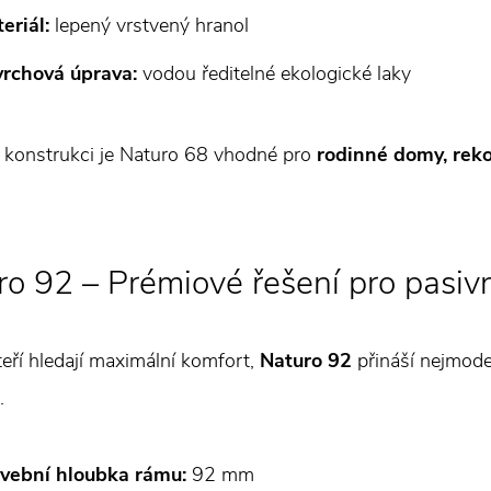
eriál:
lepený vrstvený hranol
rchová úprava:
vodou ředitelné ekologické laky
 konstrukci je Naturo 68 vhodné pro
rodinné domy, rek
ro 92 – Prémiové řešení pro pasiv
kteří hledají maximální komfort,
Naturo 92
přináší nejmode
.
vební hloubka rámu:
92 mm