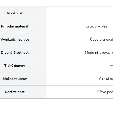
Vlastnost
Přírodní materiál
Esteticky příjemn
Vynikající izolace
Úspora energií
Dlouhá životnost
Moderní lakovací s
Tichý domov
Vý
Možnost úprav
Široká na
Udržitelnost
Dřevo poc