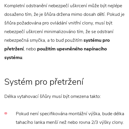
Kompletní odstranění nebezpečí uškrcení může být nejlépe
dosaženo tím, že je šňůra držena mimo dosah dětí. Pokud je
šňůra požadována pro ovládání vnitřní clony, musí být
nebezpečí uškrcení minimalizováno tím, že se odstraní
nebezpečná smyčka, a to buď použitím
systému pro
přetržení
, nebo
použitím upevněného napínacího
systému
.
Systém pro přetržení
Délka vytahovací šňůry musí být omezena takto:
Pokud není specifikována montážní výška, bude délka
tahacího lanka menší než nebo rovna 2/3 výšky clony.