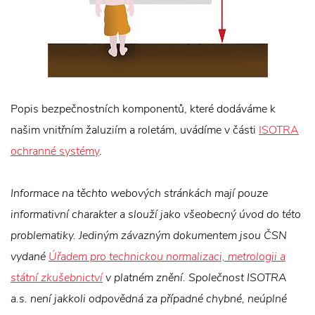
Popis bezpečnostních komponentů, které dodáváme k
našim vnitřním žaluziím a roletám, uvádíme v části
ISOTRA
ochranné systémy
.
Informace na těchto webových stránkách mají pouze
informativní charakter a slouží jako všeobecný úvod do této
problematiky. Jediným závazným dokumentem jsou ČSN
vydané
Úřadem pro technickou normalizaci, metrologii a
státní zkušebnictví
v platném znění. Společnost ISOTRA
a.s. není jakkoli odpovědná za případné chybné, neúplné