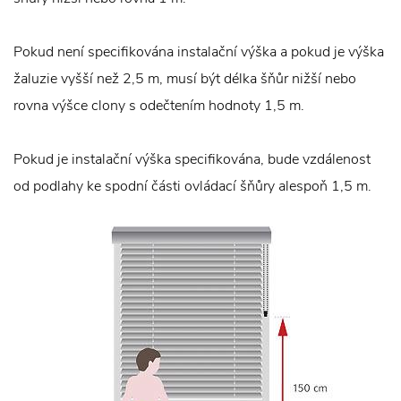
Pokud není specifikována instalační výška a pokud je výška
žaluzie vyšší než 2,5 m, musí být délka šňůr nižší nebo
rovna výšce clony s odečtením hodnoty 1,5 m.
Pokud je instalační výška specifikována, bude vzdálenost
od podlahy ke spodní části ovládací šňůry alespoň 1,5 m.