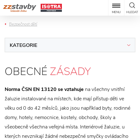
MENU
HLEDAT
Bezpečnost dětí
KATEGORIE
OBECNÉ
ZÁSADY
Norma ČSN EN 13120 se vztahuje
na všechny vnitřní
žaluzie instalované na místech, kde mají přístup děti ve
věku od 0 do 42 měsíců, jako jsou například byty, rodinné
domy, hotely, nemocnice, kostely, obchody, školy a
všeobecně všechna veřejná místa. Interiérové žaluzie, u
kterých nevznikají žádné nebezpečné smyčky ovládacího