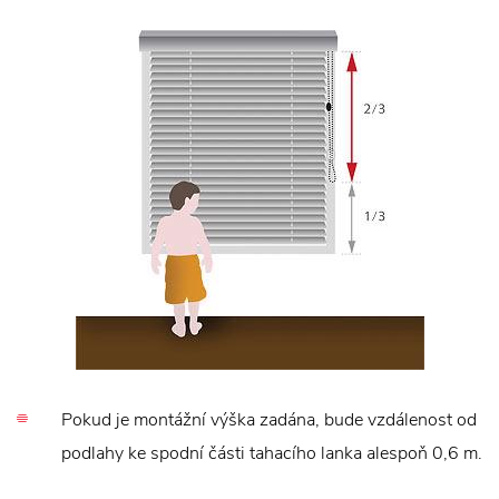
Pokud je montážní výška zadána, bude vzdálenost od
podlahy ke spodní části tahacího lanka alespoň 0,6 m.